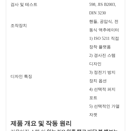
검사 및 테스트
598, JIS B2003,
DIN 3230
핸들, 공압식, 전
조작장치
동식 액추에이터
1) ISO 5211 직접
장착 플랫폼
2) 경사진 스템
디자인
3) 정전기 방지
디자인 특징
장치 옵션
4) 선택적 퍼지
포트
5) 선택적인 가열
자켓
제품 개요 및 작동 원리