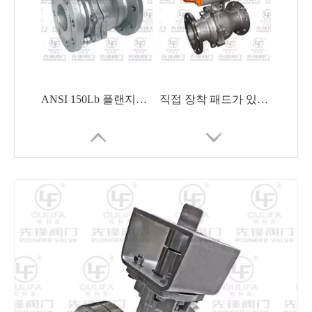
ANSI 150Lb 플랜지형 볼 밸브 옵션 V 포트 조정
직접 장착 패드가 있는 공압 플랜지 볼 밸브
공간 절약형 공압식 팽창식 버터플라이 밸브
유량 제어 기능이 우수한 웨이퍼형 버터플라이 밸브