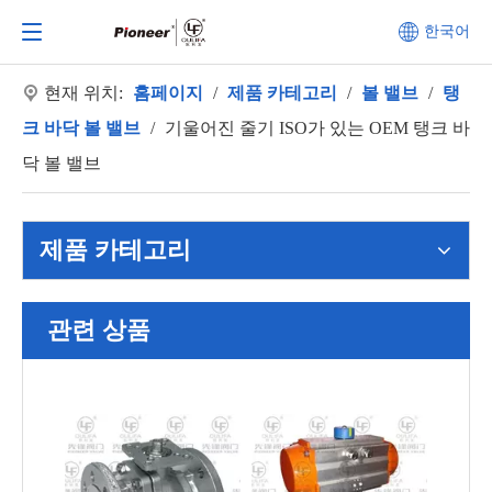
한국어
현재 위치:
홈페이지
/
제품 카테고리
/
볼 밸브
/
탱
크 바닥 볼 밸브
/
기울어진 줄기 ISO가 있는 OEM 탱크 바
닥 볼 밸브
제품 카테고리
관련 상품