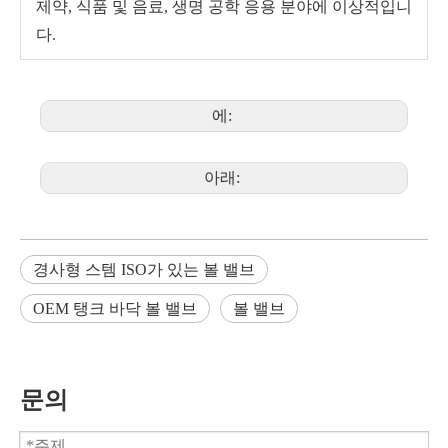
제약, 식품 및 음료, 생명 공학 응용 분야에 이상적입니
다.
에:
아래:
경사형 스템 ISO가 있는 볼 밸브
OEM 탱크 바닥 볼 밸브
볼 밸브
문의