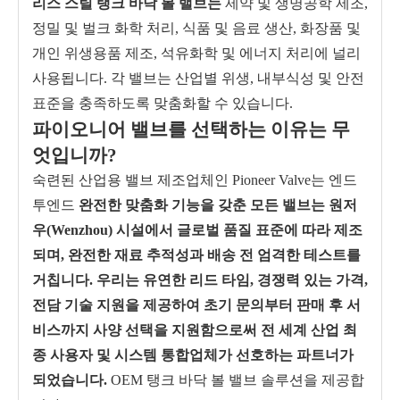
리스 스틸 탱크 바닥 볼 밸브는
제약 및 생명공학 제조,
정밀 및 벌크 화학 처리, 식품 및 음료 생산, 화장품 및
개인 위생용품 제조, 석유화학 및 에너지 처리에 널리
사용됩니다. 각 밸브는 산업별 위생, 내부식성 및 안전
표준을 충족하도록 맞춤화할 수 있습니다.
파이오니어 밸브를 선택하는 이유는 무
엇입니까?
숙련된 산업용 밸브 제조업체인 Pioneer Valve는 엔드
투엔드
완전한 맞춤화 기능을 갖춘 모든 밸브는 원저
우(Wenzhou) 시설에서 글로벌 품질 표준에 따라 제조
되며, 완전한 재료 추적성과 배송 전 엄격한 테스트를
거칩니다. 우리는 유연한 리드 타임, 경쟁력 있는 가격,
전담 기술 지원을 제공하여 초기 문의부터 판매 후 서
비스까지 사양 선택을 지원함으로써 전 세계 산업 최
종 사용자 및 시스템 통합업체가 선호하는 파트너가
되었습니다.
OEM 탱크 바닥 볼 밸브 솔루션을 제공합