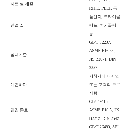
시트 씰 재질
RTFE, PEEK 등
플랜지, 트라이클
연결 끝
램프, 퀵커플링
등
GB/T 12237,
ASME B16.34,
설계기준
JIS B2071, DIN
3357
개척자의 디자인
대면하다
또는 고객의 요구
사항
GB/T 9113,
연결 종료
ASME B16.5, JIS
B2212, DIN 2542
GB/T 26480, API