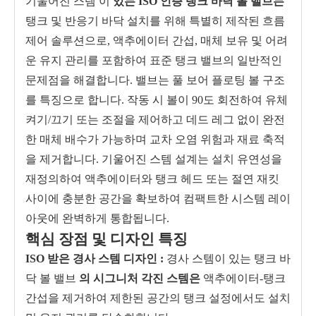
기울어진 스템 이
있는 ISO 인증 탱크 바닥 볼 밸브는
탱크 및 반응기 바닥 설치를 위해 특별히 제작된 흐름
제어 솔루션으로, 액추에이터 간섭, 매체 보유 및 어려
운 유지 관리를 포함하여 표준 탱크 밸브의 일반적인
문제점을 해결합니다. 밸브는 풀 보어 플로팅 볼 구조
를 특징으로 합니다. 작동 시 볼이 90도 회전하여 유체
켜기/끄기 또는 조절을 제어하고 데드 레그 없이 완전
한 매체 배수가 가능하며 교차 오염 위험과 재료 축적
을 제거합니다. 기울어진 스템 설계는 설치 유연성을
재정의하여 액추에이터와 탱크 헤드 또는 절연 재킷
사이에 충분한 공간을 확보하여 컴팩트한 시스템 레이
아웃에 완벽하게 통합됩니다.
핵심 장점 및 디자인 특징
ISO 받은 경사 스템 디자인 :
경사 스템이 있는 탱크 바
닥 볼 밸브
의 시그니처 각진 스템은
액추에이터-탱크
간섭을 제거하여 제한된 공간의 탱크 설정에서도 설치