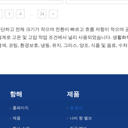
3
4
...
24
»
단하고 전체 크기가 작으며 전환이 빠르고 흐름 저항이 적으며 공
설계로 고온 및 고압 작업 조건에서 널리 사용되었습니다. 생활화학,
색, 코팅, 환경보호, 냉동, 유지, 그리스, 양조, 식품 및 음료, 수
항해
제품
홈페이지
볼 밸브
제품
나비 형 밸브