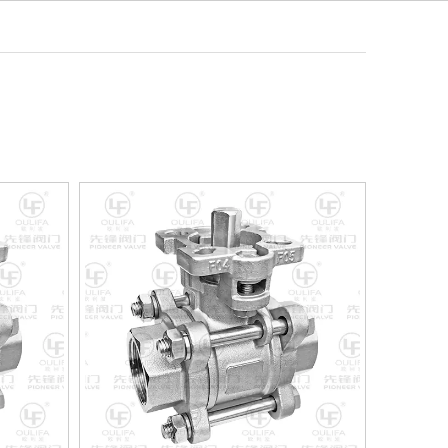
한국어
영상
소식
연락하다