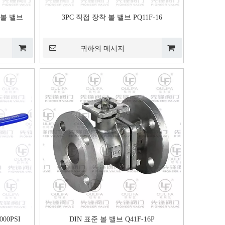
C 볼 밸브
3PC 직접 장착 볼 밸브 PQ11F-16
귀하의 메시지
00PSI
DIN 표준 볼 밸브 Q41F-16P