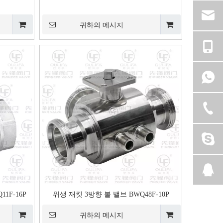
귀하의 메시지
1F-16P
위생 재킷 3방향 볼 밸브 BWQ48F-10P
귀하의 메시지