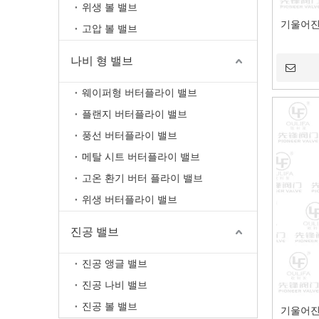
위생 볼 밸브
기울어진
고압 볼 밸브
나비 형 밸브
웨이퍼형 버터플라이 밸브
플랜지 버터플라이 밸브
풍선 버터플라이 밸브
메탈 시트 버터플라이 밸브
고온 환기 버터 플라이 밸브
위생 버터플라이 밸브
진공 밸브
진공 앵글 밸브
진공 나비 밸브
진공 볼 밸브
기울어진