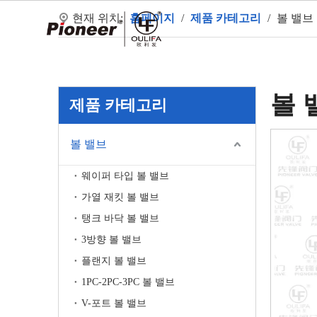
현재 위치:
홈페이지
/
제품 카테고리
/
볼 밸브
홈
볼 
제품 카테고리
볼 밸브
웨이퍼 타입 볼 밸브
가열 재킷 볼 밸브
탱크 바닥 볼 밸브
3방향 볼 밸브
플랜지 볼 밸브
1PC-2PC-3PC 볼 밸브
V-포트 볼 밸브