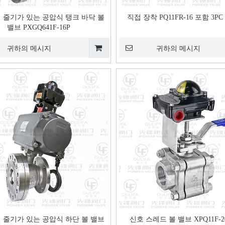
 줄기가 있는 공압식 탱크 바닥 볼
직접 장착 PQ11FR-16 포함 3P
밸브 PXGQ641F-16P
귀하의 메시지
귀하의 메시지
 줄기가 있는 공압식 하단 볼 밸브
신호 스레드 볼 밸브 XPQ11F-20