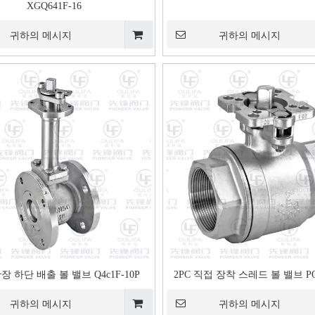
XGQ641F-16
귀하의 메시지
귀하의 메시지
기울어진 줄기가 있는 탱크 바닥 볼 밸
브 XGQ41F-16P
e
장 하단 배출 볼 밸브 Q4c1F-10P
2PC 직접 장착 스레드 볼 밸브 PQ1
귀하의 메시지
귀하의 메시지