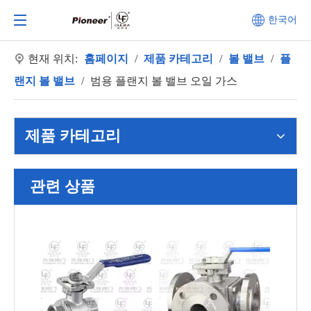
한국어
현재 위치:
홈페이지
/
제품 카테고리
/
볼 밸브
/
플
랜지 볼 밸브
/
범용 플랜지 볼 밸브 오일 가스
제품 카테고리
관련 상품