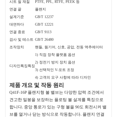
시트 씰 재질
PTFE, PPL, RTFE, PEEK 등
연결 끝
플랜지
설계기준
GB/T 12237
대면하다
GB/T 12221
연결 종료
GB/T 9113
검사 및 테스트
GB/T 26480
조작장치
핸들, 웜기어, 신호, 공압, 전동 액추에이터
1) 직접 장착 플랫폼 옵션
2) 정전기 방지 장치 옵션
디자인특징특징
3) 선택적인 V-포트 조정
4) 고객의 요구 사항에 따라 디자인
제품 개요 및 작동 원리
Q41F-16P 플랜지형 볼 밸브는 다양한 압력 조건에서
견고한 밀봉을 보장하는 플로팅 볼 설계를 특징으로
합니다. 중앙 통로가 있는 구형 볼을 90도 회전시켜 밸
브를 열거나 닫는 방식으로 작동합니다. 플랜지 연결