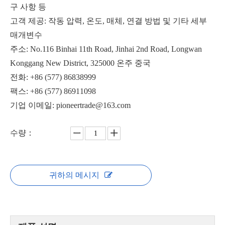
구 사항 등
고객 제공: 작동 압력, 온도, 매체, 연결 방법 및 기타 세부
매개변수
주소: No.116 Binhai 11th Road, Jinhai 2nd Road, Longwan
Konggang New District, 325000 온주 중국
경량 고성능 버터플라이 밸브
웜기어 웨이퍼 버터플라이 밸브 D371X-16
전화: +86 (577) 86838999
팩스: +86 (577) 86911098
기업 이메일: pioneertrade@163.com
수량：
귀하의 메시지