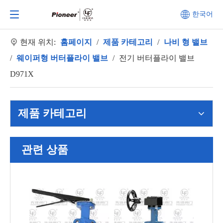
한국어
현재 위치:
홈페이지
/
제품 카테고리
/
나비 형 밸브
/
웨이퍼형 버터플라이 밸브
/
전기 버터플라이 밸브
D971X
제품 카테고리
관련 상품