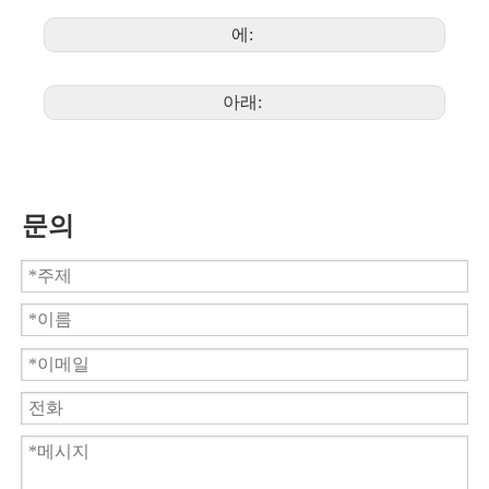
에:
아래:
문의