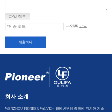
파일 첨부
제출하다
회사 소개
WENZHOU PIONEER VALVE는 1993년부터 중국에 위치한 기술