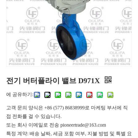
전기 버터플라이 밸브 D971X
유량 제어 기능이 우수한 웨이퍼형 버터플라이 밸브
공압 웨이퍼 유형 버터 플라이 밸브 D671X
에 공유하기:
고객 문의 양식은 +86 (577) 86838999로 마케팅 부서에 직
접 전화를 걸 수 있습니다.
또는 회사 이메일로 전송 pioneertrade@163.com
특정 계약: 배송 날짜, 세금 포함 여부, 지불 방법 및 특별 요