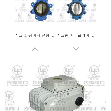
러그 및 웨이퍼 유형 버터플라이 밸브 D71X
러그형 버터플라이 밸브 D371X
시그널 버터플라이 밸브 XD71X
Manual Cast Iron Wafer Butterfly Valve Waterworks