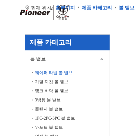
현재 위치:
홈페이지
/
제품 카테고리
/
볼 밸브
홈
제품 카테고리
볼 밸브
웨이퍼 타입 볼 밸브
가열 재킷 볼 밸브
탱크 바닥 볼 밸브
3방향 볼 밸브
플랜지 볼 밸브
1PC-2PC-3PC 볼 밸브
V-포트 볼 밸브