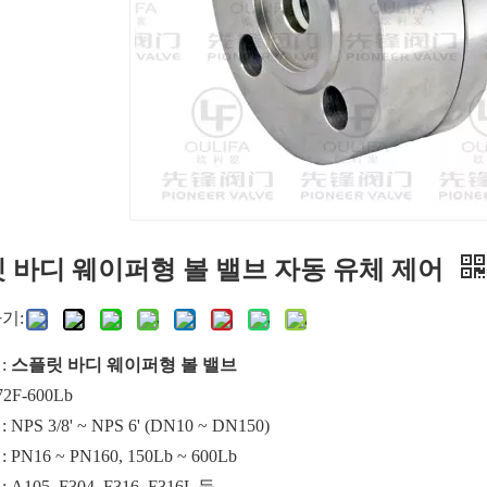
 바디 웨이퍼형 볼 밸브 자동 유체 제어
기:
:
스플릿 바디 웨이퍼형 볼 밸브
2F-600Lb
PS 3/8' ~ NPS 6' (DN10 ~ DN150)
PN16 ~ PN160, 150Lb ~ 600Lb
105, F304, F316, F316L 등