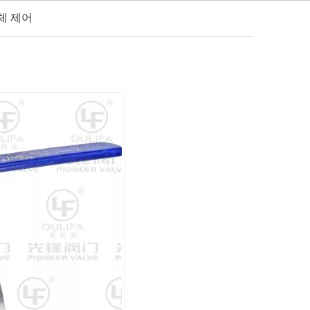
체 제어
한국어
영상
소식
연락하다