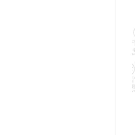
반도체용 전자기 직각 진공 밸브