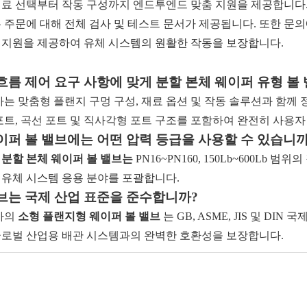
재료 선택부터 작동 구성까지 엔드투엔드 맞춤 지원을 제공합니다.
 주문에 대해 전체 검사 및 테스트 문서가 제공됩니다. 또한 문의
 지원을 제공하여 유체 시스템의 원활한 작동을 보장합니다.
흐름 제어 요구 사항에 맞게 분할 본체 웨이퍼 유형 볼
사는 맞춤형 플랜지 구멍 구성, 재료 옵션 및 작동 솔루션과 함께 
-포트, 곡선 포트 및 직사각형 포트 구조를 포함하여 완전히 사용
이퍼 볼 밸브에는 어떤 압력 등급을 사용할 수 있습니까
의
분할 본체 웨이퍼 볼 밸브는
PN16~PN160, 150Lb~600Lb
 유체 시스템 응용 분야를 포괄합니다.
브는 국제 산업 표준을 준수합니까?
당사의
소형 플랜지형 웨이퍼 볼 밸브
는 GB, ASME, JIS 및 D
글로벌 산업용 배관 시스템과의 완벽한 호환성을 보장합니다.