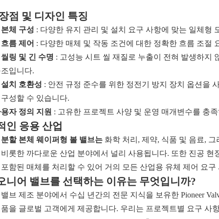
장점 및 디자인 특징
 본체 구성
: 다양한 유지 관리 및 설치 요구 사항에 맞는 일체형
 흐름 제어
: 다양한 매체 및 작동 조건에 대한 정확한 흐름 조절
 씰링 및 긴 수명
: 고성능 시트 씰 재질로 누출이 전혀 발생하지
구조입니다.
 설치 호환성
: 안전 규정 준수를 위한 정전기 방지 장치 옵션을
 구성할 수 있습니다.
사용자 정의 지원
: 고유한 프로젝트 사양 및 운영 매개변수를 충
적인 응용 산업
의
분할 본체 웨이퍼형 볼 밸브는
화학 처리, 제약, 식품 및 음료, 그
 비롯한 까다로운 산업 분야에서 널리 사용됩니다. 또한 진공 현
 포함된 매체를 처리할 수 있어 거의 모든 산업용 유체 제어 요
오니어 밸브를 선택하는 이유는 무엇입니까?
밸브 제조 분야에서 수십 년간의 전문 지식을 보유한 Pioneer V
제품을 글로벌 고객에게 제공합니다. 우리는 프로젝트별 요구 사항